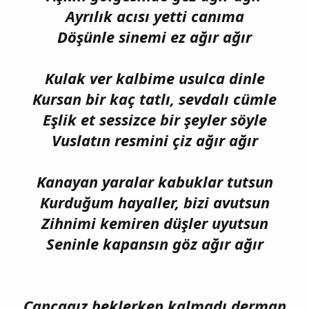
Ayrılık acısı yetti canıma
Döşünle sinemi ez ağır ağır
Kulak ver kalbime usulca dinle
Kursan bir kaç tatlı, sevdalı cümle
Eşlik et sessizce bir şeyler söyle
Vuslatın resmini çiz ağır ağır
Kanayan yaralar kabuklar tutsun
Kurduğum hayaller, bizi avutsun
Zihnimi kemiren düşler uyutsun
Seninle kapansın göz ağır ağır
Cancagız beklerken kalmadı derman