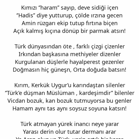
Kımızı ‘’haram’’ sayıp, deve sidiği içen
‘’Hadis’’ diye yutturup, çölde ırzına gecen
Amin rüzgarı ekip tutup fırtına biçen
Açık kalmış kıçına dönüp bir parmak atsın!
Türk dünyasından öte , farklı çizgi çizenler
Irkından başkasına methiyeler dizenler
Kurgulanan düşlerle hayalperest gezenler
Doğmasın hiç güneşn, Orta doğuda batsın!
Kırım, Kerkük Uygur’u karındaştan silenler
‘’Türk’e düşman Müslüman , kardeşimdir’’ bilenler
Vicdan bozuk, kan bozuk tutmuyorsa bu genler
Hamam aynı tas aynı soysuz soyuna katsın!
Türk atmayan yürek inancı neye yarar
Yarası derin olur tutar dermanı arar