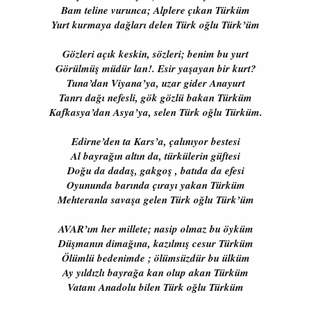
Bam teline vurunca; Alplere çıkan Türküm
Yurt kurmaya dağları delen Türk oğlu Türk’üm
Gözleri açık keskin, sözleri; benim bu yurt
Görülmüş müdür lan!. Esir yaşayan bir kurt?
Tuna’dan Viyana’ya, uzar gider Anayurt
Tanrı dağı nefesli, gök gözlü bakan Türküm
Kafkasya’dan Asya’ya, selen Türk oğlu Türküm.
Edirne’den ta Kars’a, çalınıyor bestesi
Al bayrağın altın da, türkülerin güftesi
Doğu da dadaş, gakgoş , batıda da efesi
Oyununda barında çırayı yakan Türküm
Mehteranla savaşa gelen Türk oğlu Türk’üm
AVAR’ım her millete; nasip olmaz bu öyküm
Düşmanın dimağına, kazılmış cesur Türküm
Ölümlü bedenimde ; ölümsüzdür bu ülküm
Ay yıldızlı bayrağa kan olup akan Türküm
Vatanı Anadolu bilen Türk oğlu Türküm