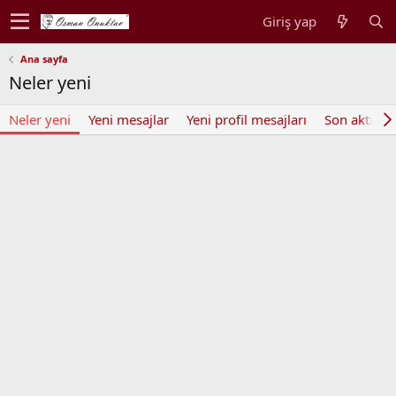
Giriş yap
Ana sayfa
Neler yeni
Neler yeni
Yeni mesajlar
Yeni profil mesajları
Son aktivite