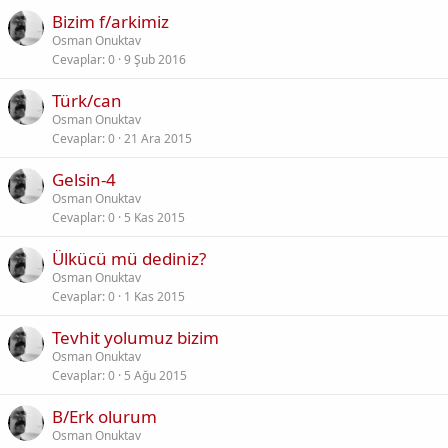
Bizim f/arkimiz
Osman Onuktav
Cevaplar
0
9 Şub 2016
Türk/can
Osman Onuktav
Cevaplar
0
21 Ara 2015
Gelsin-4
Osman Onuktav
Cevaplar
0
5 Kas 2015
Ülkücü mü dediniz?
Osman Onuktav
Cevaplar
0
1 Kas 2015
Tevhit yolumuz bizim
Osman Onuktav
Cevaplar
0
5 Ağu 2015
B/Erk olurum
Osman Onuktav