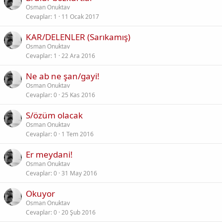
Osman Onuktav
Cevaplar
1
11 Ocak 2017
KAR/DELENLER (Sarıkamış)
Osman Onuktav
Cevaplar
1
22 Ara 2016
Ne ab ne şan/gayi!
Osman Onuktav
Cevaplar
0
25 Kas 2016
S/özüm olacak
Osman Onuktav
Cevaplar
0
1 Tem 2016
Er meydani!
Osman Onuktav
Cevaplar
0
31 May 2016
Okuyor
Osman Onuktav
Cevaplar
0
20 Şub 2016