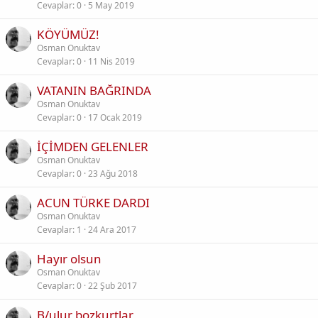
Cevaplar
0
5 May 2019
KÖYÜMÜZ!
Osman Onuktav
Cevaplar
0
11 Nis 2019
VATANIN BAĞRINDA
Osman Onuktav
Cevaplar
0
17 Ocak 2019
İÇİMDEN GELENLER
Osman Onuktav
Cevaplar
0
23 Ağu 2018
ACUN TÜRKE DARDI
Osman Onuktav
Cevaplar
1
24 Ara 2017
Hayır olsun
Osman Onuktav
Cevaplar
0
22 Şub 2017
B/ulur bozkurtlar