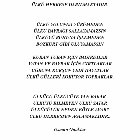
ÜLKÜ HERKESE DARILMAKTADIR.
ÜLKÜ YOLUNDA YÜRÜMEDEN
ÜLKÜ BAYRAĞI SALLAYAMAZSIN
ÜLKÜYÜ RUHUNA İŞLEMEDEN
BOZKURT GİBİ ULUYAMASSIN
KURAN TURAN İÇİN BAĞIRDILAR
VATAN VE BAYRAK İÇİN GIRTLAKLAR
UĞRUNA KURŞUN YEDİ HAYATLAR
ÜLKÜ GÜLLERİ KOKUYOR TOPRAKLAR.
ÜLKÜCÜ ÜLKÜCÜYE YAN BAKAR
ÜLKÜYÜ BİLMEYEN ÜLKÜ SATAR
ÜLKÜCÜLÜK NEDEN BÖYLE AVAR?
ÜLKÜ HERKESTEN AĞLAMAKLIDIR..
Osman Onuktav