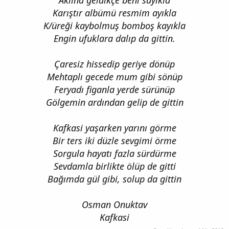
Karıştır albümü resmim ayıkla
K/üreği kaybolmuş bomboş kayıkla
Engin ufuklara dalıp da gittin.
Çaresiz hissedip geriye dönüp
Mehtaplı gecede mum gibi sönüp
Feryadı figanla yerde sürünüp
Gölgemin ardından gelip de gittin
Kafkasi yaşarken yarını görme
Bir ters iki düzle sevgimi örme
Sorgula hayatı fazla sürdürme
Sevdamla birlikte ölüp de gitti
Bağımda gül gibi, solup da gittin
Osman Onuktav
Kafkasi